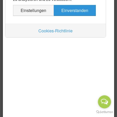
Es wurden keine Events gefunden
Einstellungen
Einverstanden
Auskünfte
Verkehr
Cookies-Richtlinie
Wirtschaft