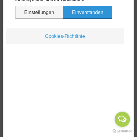
Es wurden keine Events gefunden
Einstellungen
Einverstanden
Auskünfte
Verkehr
Cookies-Richtlinie
Wirtschaft