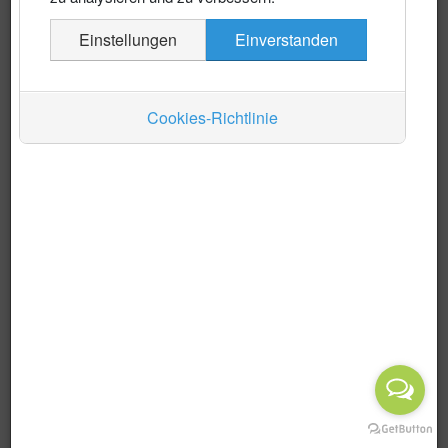
Es wurden keine Events gefunden
Einstellungen
Einverstanden
Auskünfte
Verkehr
Cookies-Richtlinie
Wirtschaft