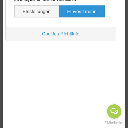
Es wurden keine Events gefunden
Einstellungen
Einverstanden
Auskünfte
Verkehr
Cookies-Richtlinie
Wirtschaft