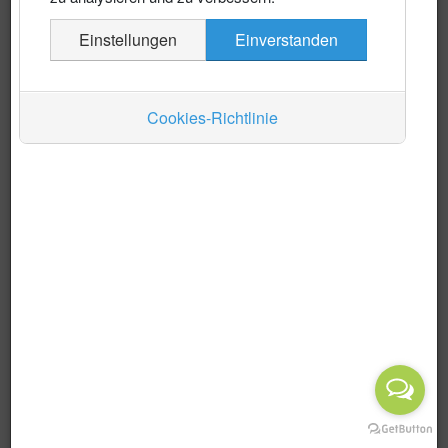
Es wurden keine Events gefunden
Einstellungen
Einverstanden
Auskünfte
Verkehr
Cookies-Richtlinie
Wirtschaft