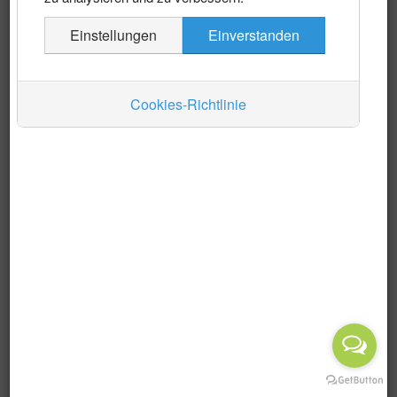
Es wurden keine Events gefunden
Einstellungen
Einverstanden
Auskünfte
Verkehr
Cookies-Richtlinie
Wirtschaft