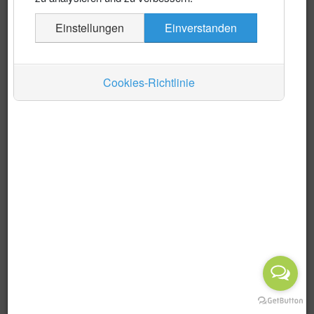
Es wurden keine Events gefunden
Einstellungen
Einverstanden
Auskünfte
Verkehr
Cookies-Richtlinie
Wirtschaft